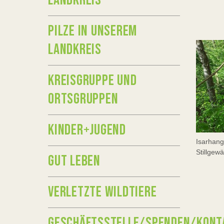
LANDKREIS
PILZE IN UNSEREM
LANDKREIS
KREISGRUPPE UND
ORTSGRUPPEN
KINDER+JUGEND
Isarhang
Stillgew
GUT LEBEN
VERLETZTE WILDTIERE
GESCHÄFTSSTELLE/SPENDEN/KONT