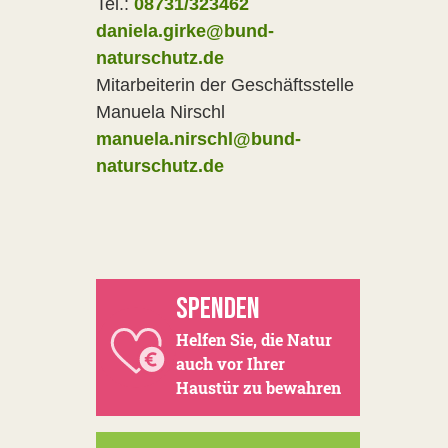
Tel.:
08731/323462
daniela.girke@bund-
naturschutz.de
Mitarbeiterin der Geschäftsstelle
Manuela Nirschl
manuela.nirschl@bund-
naturschutz.de
SPENDEN
Helfen Sie, die Natur
auch vor Ihrer
Haustür zu bewahren