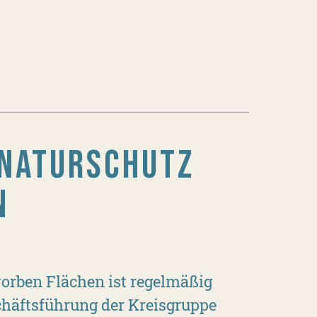
 NATURSCHUTZ
N
orben Flächen ist regelmäßig
eschäftsführung der Kreisgruppe