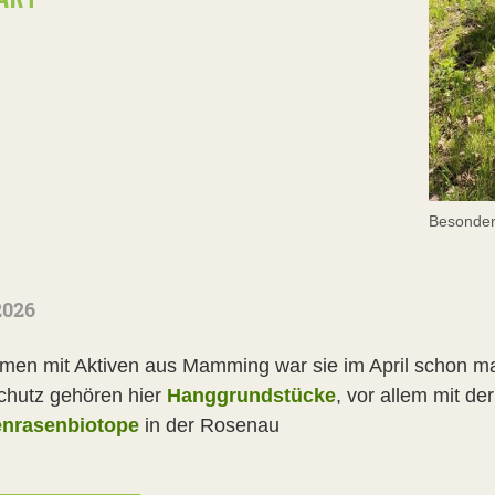
Besonders
2026
en mit Aktiven aus Mamming war sie im April schon ma
chutz gehören hier
Hanggrundstücke
, vor allem mit d
enrasenbiotope
in der Rosenau