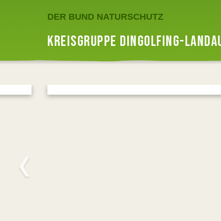
DER BUND NATURSCHUTZ
KREISGRUPPE DINGOLFING-LANDA