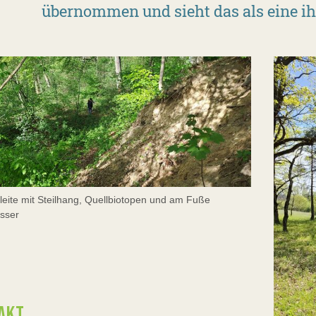
übernommen und sieht das als eine ih
leite mit Steilhang, Quellbiotopen und am Fuße
ässer
AKT