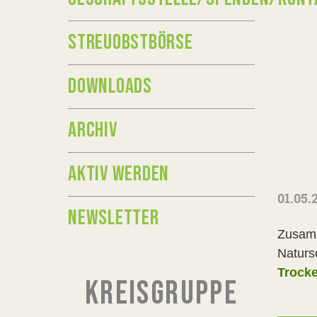
STREUOBSTBÖRSE
DOWNLOADS
ARCHIV
AKTIV WERDEN
01.05.
NEWSLETTER
Zusamm
Naturs
Trock
KREISGRUPPE