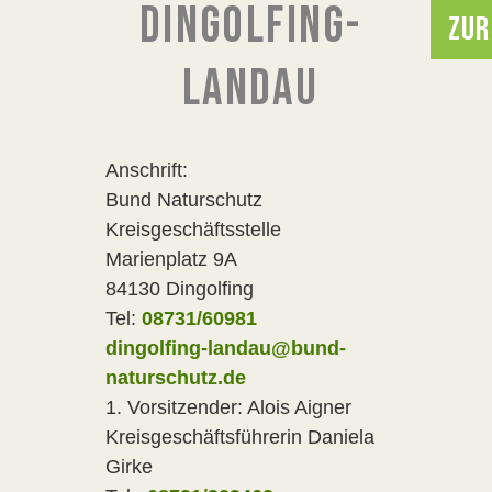
DINGOLFING-
ZUR
LANDAU
Anschrift:
Bund Naturschutz
Kreisgeschäftsstelle
Marienplatz 9A
84130 Dingolfing
Tel:
08731/60981
dingolfing-landau@bund-
naturschutz.de
1. Vorsitzender: Alois Aigner
Kreisgeschäftsführerin Daniela
Girke