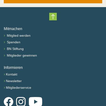
Nach oben scrollen
Mitmachen
›
Mitglied werden
›
Spenden
›
BN Stiftung
›
Mitglieder gewinnen
Informieren
›
Kontakt
›
Newsletter
›
Mitgliederservice
Facebook
Instagram
YouTube