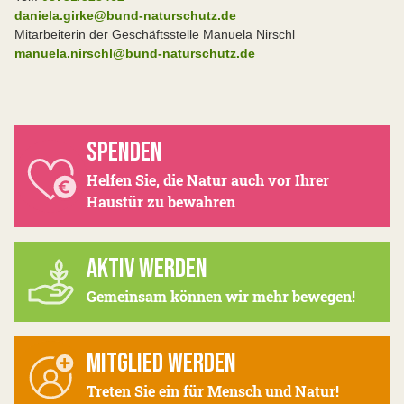
daniela.girke@bund-naturschutz.de
Mitarbeiterin der Geschäftsstelle Manuela Nirschl
manuela.nirschl@bund-naturschutz.de
SPENDEN
Helfen Sie, die Natur auch vor Ihrer
Haustür zu bewahren
AKTIV WERDEN
Gemeinsam können wir mehr bewegen!
MITGLIED WERDEN
Treten Sie ein für Mensch und Natur!