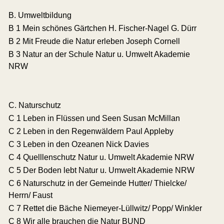
B. Umweltbildung
B 1 Mein schönes Gärtchen H. Fischer-Nagel G. Dürr
B 2 Mit Freude die Natur erleben Joseph Cornell
B 3 Natur an der Schule Natur u. Umwelt Akademie
NRW
C. Naturschutz
C 1 Leben in Flüssen und Seen Susan McMillan
C 2 Leben in den Regenwäldern Paul Appleby
C 3 Leben in den Ozeanen Nick Davies
C 4 Quelllenschutz Natur u. Umwelt Akademie NRW
C 5 Der Boden lebt Natur u. Umwelt Akademie NRW
C 6 Naturschutz in der Gemeinde Hutter/ Thielcke/
Herrn/ Faust
C 7 Rettet die Bäche Niemeyer-Lüllwitz/ Popp/ Winkler
C 8 Wir alle brauchen die Natur BUND