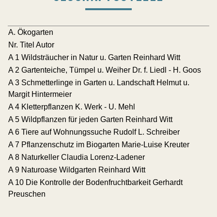
A. Ökogarten
Nr. Titel Autor
A 1 Wildsträucher in Natur u. Garten Reinhard Witt
A 2 Gartenteiche, Tümpel u. Weiher Dr. f. Liedl - H. Goos
A 3 Schmetterlinge in Garten u. Landschaft Helmut u.
Margit Hintermeier
A 4 Kletterpflanzen K. Werk - U. Mehl
A 5 Wildpflanzen für jeden Garten Reinhard Witt
A 6 Tiere auf Wohnungssuche Rudolf L. Schreiber
A 7 Pflanzenschutz im Biogarten Marie-Luise Kreuter
A 8 Naturkeller Claudia Lorenz-Ladener
A 9 Naturoase Wildgarten Reinhard Witt
A 10 Die Kontrolle der Bodenfruchtbarkeit Gerhardt
Preuschen