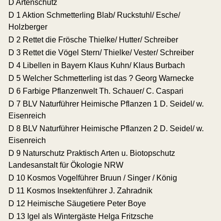
D Artenschutz
D 1 Aktion Schmetterling Blab/ Ruckstuhl/ Esche/
Holzberger
D 2 Rettet die Frösche Thielke/ Hutter/ Schreiber
D 3 Rettet die Vögel Stern/ Thielke/ Vester/ Schreiber
D 4 Libellen in Bayern Klaus Kuhn/ Klaus Burbach
D 5 Welcher Schmetterling ist das ? Georg Warnecke
D 6 Farbige Pflanzenwelt Th. Schauer/ C. Caspari
D 7 BLV Naturführer Heimische Pflanzen 1 D. Seidel/ w.
Eisenreich
D 8 BLV Naturführer Heimische Pflanzen 2 D. Seidel/ w.
Eisenreich
D 9 Naturschutz Praktisch Arten u. Biotopschutz
Landesanstalt für Ökologie NRW
D 10 Kosmos Vogelführer Bruun / Singer / König
D 11 Kosmos Insektenführer J. Zahradnik
D 12 Heimische Säugetiere Peter Boye
D 13 Igel als Wintergäste Helga Fritzsche