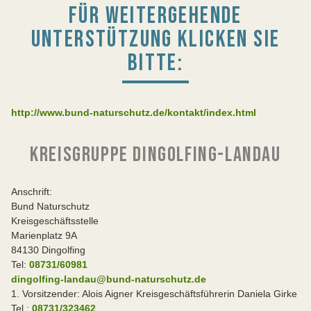
FÜR WEITERGEHENDE
UNTERSTÜTZUNG KLICKEN SIE
BITTE:
http://www.bund-naturschutz.de/kontakt/index.html
KREISGRUPPE DINGOLFING-LANDAU
Anschrift:
Bund Naturschutz
Kreisgeschäftsstelle
Marienplatz 9A
84130 Dingolfing
Tel:
08731/60981
dingolfing-landau@bund-naturschutz.de
1. Vorsitzender: Alois Aigner Kreisgeschäftsführerin Daniela Girke
Tel.:
08731/323462