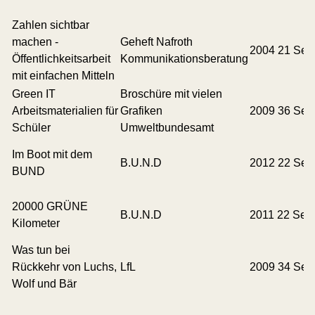
Zahlen sichtbar
machen -
Geheft Nafroth
2004 21 Seit
Öffentlichkeitsarbeit
Kommunikationsberatung
mit einfachen Mitteln
Green IT
Broschüre mit vielen
Arbeitsmaterialien für
Grafiken
2009 36 Seit
Schüler
Umweltbundesamt
Im Boot mit dem
B.U.N.D
2012 22 Seit
BUND
20000 GRÜNE
B.U.N.D
2011 22 Seit
Kilometer
Was tun bei
Rückkehr von Luchs,
LfL
2009 34 Seit
Wolf und Bär