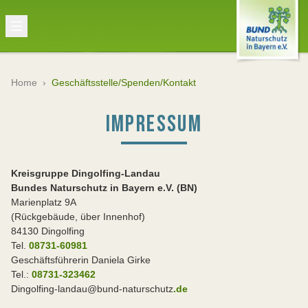
Home
›
Geschäftsstelle/Spenden/Kontakt
IMPRESSUM
Kreisgruppe Dingolfing-Landau
Bundes Naturschutz in Bayern e.V. (BN)
Marienplatz 9A
(Rückgebäude, über Innenhof)
84130 Dingolfing
Tel.
08731-60981
Geschäftsführerin Daniela Girke
Tel.:
08731-323462
Dingolfing-landau@bund-naturschutz
.de