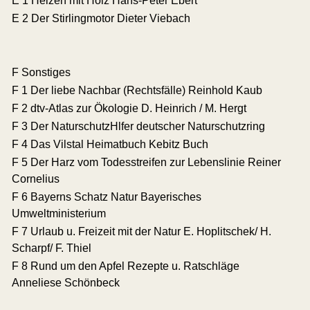
E 1 Heizen mit Holz Hans-Peter Ebert
E 2 Der Stirlingmotor Dieter Viebach
F Sonstiges
F 1 Der liebe Nachbar (Rechtsfälle) Reinhold Kaub
F 2 dtv-Atlas zur Ökologie D. Heinrich / M. Hergt
F 3 Der NaturschutzHlfer deutscher Naturschutzring
F 4 Das Vilstal Heimatbuch Kebitz Buch
F 5 Der Harz vom Todesstreifen zur Lebenslinie Reiner
Cornelius
F 6 Bayerns Schatz Natur Bayerisches
Umweltministerium
F 7 Urlaub u. Freizeit mit der Natur E. Hoplitschek/ H.
Scharpf/ F. Thiel
F 8 Rund um den Apfel Rezepte u. Ratschläge
Anneliese Schönbeck