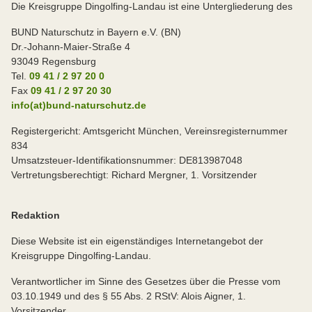
Die Kreisgruppe Dingolfing-Landau
ist eine Untergliederung des
BUND Naturschutz in Bayern e.V. (BN)
Dr.-Johann-Maier-Straße 4
93049 Regensburg
Tel.
09 41 / 2 97 20 0
Fax
09 41 / 2 97 20 30
info(at)bund-naturschutz.de
Registergericht: Amtsgericht München, Vereinsregisternummer
834
Umsatzsteuer-Identifikationsnummer: DE813987048
Vertretungsberechtigt: Richard Mergner, 1. Vorsitzender
Redaktion
Diese Website ist ein eigenständiges Internetangebot der
Kreisgruppe Dingolfing-Landau.
Verantwortlicher im Sinne des Gesetzes über die Presse vom
03.10.1949 und des § 55 Abs. 2 RStV: Alois Aigner, 1.
Vorsitzender