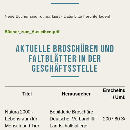
Neue Bücher sind rot markiert - Datei bitte herunterladen!
Bücher_zum_Ausleihen.pdf
AKTUELLE BROSCHÜREN UND
FALTBLÄTTER IN DER
GESCHÄFTSSTELLE
Erscheinun
Titel
Herausgeber
/ Umfa
Natura 2000 -
Bebilderte Broschüre
Lebensraum für
Deutscher Verband für
2007 80 Seit
Mensch und Tier
Landschaftspflege