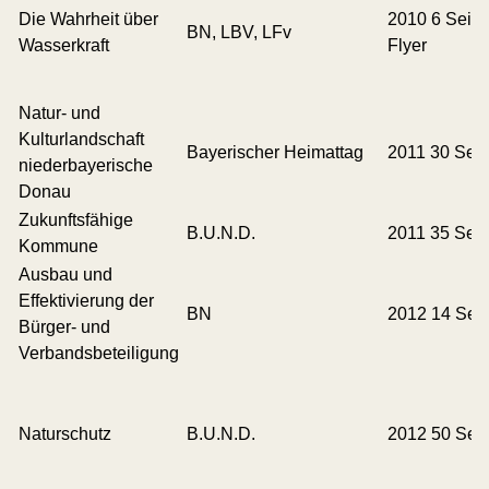
Die Wahrheit über
2010 6 Seite
BN, LBV, LFv
Wasserkraft
Flyer
Natur- und
Kulturlandschaft
Bayerischer Heimattag
2011 30 Seit
niederbayerische
Donau
Zukunftsfähige
B.U.N.D.
2011 35 Seit
Kommune
Ausbau und
Effektivierung der
BN
2012 14 Seit
Bürger- und
Verbandsbeteiligung
Naturschutz
B.U.N.D.
2012 50 Seit