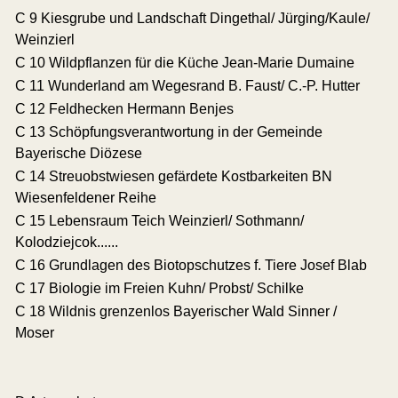
C 9 Kiesgrube und Landschaft Dingethal/ Jürging/Kaule/
Weinzierl
C 10 Wildpflanzen für die Küche Jean-Marie Dumaine
C 11 Wunderland am Wegesrand B. Faust/ C.-P. Hutter
C 12 Feldhecken Hermann Benjes
C 13 Schöpfungsverantwortung in der Gemeinde
Bayerische Diözese
C 14 Streuobstwiesen gefärdete Kostbarkeiten BN
Wiesenfeldener Reihe
C 15 Lebensraum Teich Weinzierl/ Sothmann/
Kolodziejcok......
C 16 Grundlagen des Biotopschutzes f. Tiere Josef Blab
C 17 Biologie im Freien Kuhn/ Probst/ Schilke
C 18 Wildnis grenzenlos Bayerischer Wald Sinner /
Moser