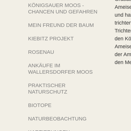
KÖNIGSAUER MOOS -
Ameise
CHANCEN UND GEFAHREN
und ha
trichte
MEIN FREUND DER BAUM
Tricht
KIEBITZ PROJEKT
den Kö
Ameise
ROSENAU
der Am
den Me
ANKÄUFE IM
WALLERSDORFER MOOS
PRAKTISCHER
NATURSCHUTZ
BIOTOPE
NATURBEOBACHTUNG