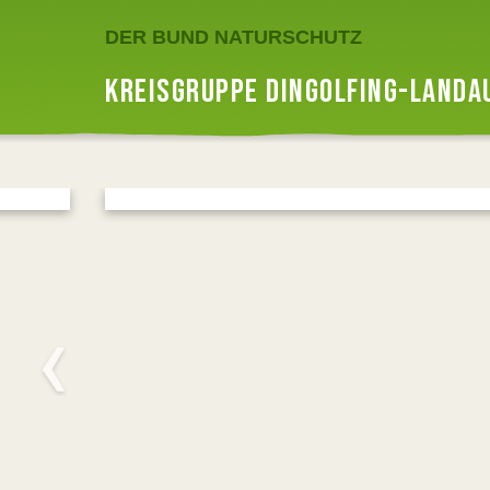
DER BUND NATURSCHUTZ
KREISGRUPPE DINGOLFING-LANDA