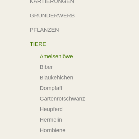
KARTIERUNGEN
GRUNDERWERB
PFLANZEN
TIERE
Ameisenlöwe
Biber
Blaukehlchen
Dompfaff
Gartenrotschwanz
Heupferd
Hermelin
Hornbiene