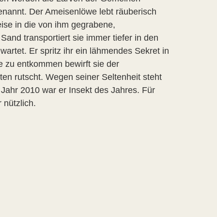
genannt. Der Ameisenlöwe lebt räuberisch
se in die von ihm gegrabene,
 Sand transportiert sie immer tiefer in den
rtet. Er spritz ihr ein lähmendes Sekret in
e zu entkommen bewirft sie der
en rutscht. Wegen seiner Seltenheit steht
 Jahr 2010 war er Insekt des Jahres. Für
 nützlich.