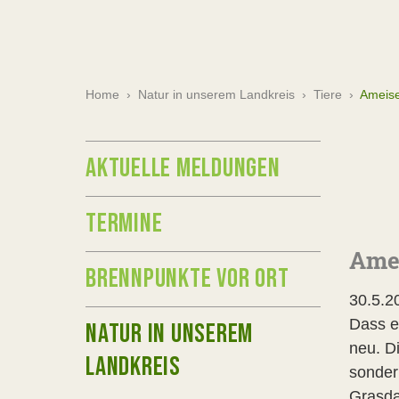
Home
›
Natur in unserem Landkreis
›
Tiere
›
Ameis
AKTUELLE MELDUNGEN
TERMINE
Amei
BRENNPUNKTE VOR ORT
30.5.2
Dass e
NATUR IN UNSEREM
neu. D
LANDKREIS
sonder
Grasda