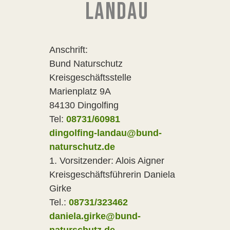
LANDAU
Anschrift:
Bund Naturschutz
Kreisgeschäftsstelle
Marienplatz 9A
84130 Dingolfing
Tel:
08731/60981
dingolfing-landau@bund-
naturschutz.de
1. Vorsitzender: Alois Aigner
Kreisgeschäftsführerin Daniela
Girke
Tel.:
08731/323462
daniela.girke@bund-