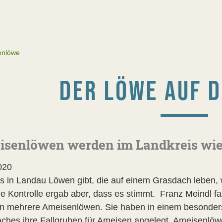
enlöwe
DER LÖWE AUF 
senlöwen werden im Landkreis wied
020
s in Landau Löwen gibt, die auf einem Grasdach leben,
ie Kontrolle ergab aber, dass es stimmt. Franz Meindl f
n mehrere Ameisenlöwen. Sie haben in einem besonders
ches ihre Fallgruben für Ameisen angelegt. Ameisenlö