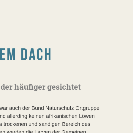
DEM DACH
er häufiger gesichtet
 war auch der Bund Naturschutz Ortgruppe
and allerding keinen afrikanischen Löwen
 trockenen und sandigen Bereich des
wen werden die Larven der Gemeinen