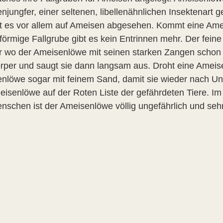
njungfer, einer seltenen, libellenähnlichen Insektenart 
t es vor allem auf Ameisen abgesehen. Kommt eine Amei
rförmige Fallgrube gibt es kein Entrinnen mehr. Der feine
er wo der Ameisenlöwe mit seinen starken Zangen schon wa
rper und saugt sie dann langsam aus. Droht eine Ameis
nlöwe sogar mit feinem Sand, damit sie wieder nach Unt
eisenlöwe auf der Roten Liste der gefährdeten Tiere. Im
nschen ist der Ameisenlöwe völlig ungefährlich und sehr