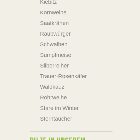
Kiebitz
Kornweihe
Saatkrähen
Raubwürger
Schwalben
Sumpfmeise
Silberreiher
Trauer-Rosenkäfer
Waldkauz
Rohrweihe
Stare im Winter
Sterntaucher