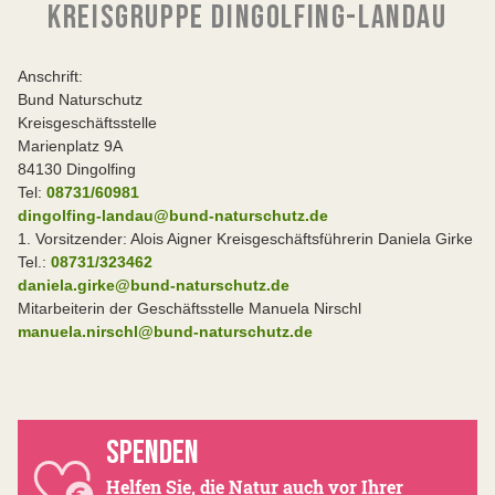
KREISGRUPPE DINGOLFING-LANDAU
Anschrift:
Bund Naturschutz
Kreisgeschäftsstelle
Marienplatz 9A
84130 Dingolfing
Tel:
08731/60981
dingolfing-landau@bund-naturschutz.de
1. Vorsitzender: Alois Aigner Kreisgeschäftsführerin Daniela Girke
Tel.:
08731/323462
daniela.girke@bund-naturschutz.de
Mitarbeiterin der Geschäftsstelle Manuela Nirschl
manuela.nirschl@bund-naturschutz.de
SPENDEN
Helfen Sie, die Natur auch vor Ihrer