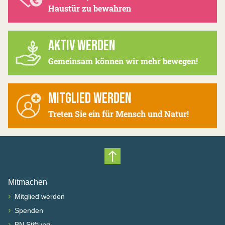
Haustür zu bewahren
AKTIV WERDEN
Gemeinsam können wir mehr bewegen!
MITGLIED WERDEN
Treten Sie ein für Mensch und Natur!
Nach oben scrollen
Mitmachen
›
Mitglied werden
›
Spenden
›
BN Stiftung