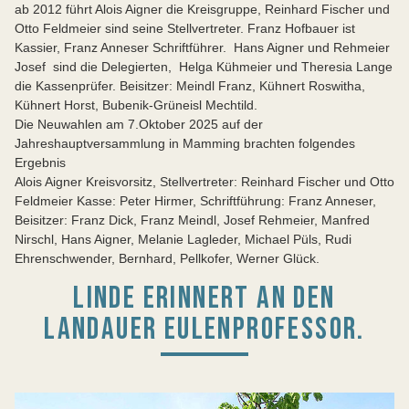
ab 2012 führt Alois Aigner die Kreisgruppe, Reinhard Fischer und
Otto Feldmeier sind seine Stellvertreter. Franz Hofbauer ist
Kassier, Franz Anneser Schriftführer. Hans Aigner und Rehmeier
Josef sind die Delegierten, Helga Kühmeier und Theresia Lange
die Kassenprüfer. Beisitzer: Meindl Franz, Kühnert Roswitha,
Kühnert Horst, Bubenik-Grüneisl Mechtild.
Die Neuwahlen am 7.Oktober 2025 auf der
Jahreshauptversammlung in Mamming brachten folgendes
Ergebnis
Alois Aigner Kreisvorsitz, Stellvertreter: Reinhard Fischer und Otto
Feldmeier Kasse: Peter Hirmer, Schriftführung: Franz Anneser,
Beisitzer: Franz Dick, Franz Meindl, Josef Rehmeier, Manfred
Nirschl, Hans Aigner, Melanie Lagleder, Michael Püls, Rudi
Ehrenschwender, Bernhard, Pellkofer, Werner Glück.
LINDE ERINNERT AN DEN
LANDAUER EULENPROFESSOR.