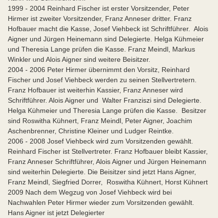
1999 - 2004 Reinhard Fischer ist erster Vorsitzender, Peter
Hirmer ist zweiter Vorsitzender, Franz Anneser dritter. Franz
Hofbauer macht die Kasse, Josef Viehbeck ist Schriftführer. Alois
Aigner und Jürgen Heinemann sind Delegierte. Helga Kühmeier
und Theresia Lange prüfen die Kasse. Franz Meindl, Markus
Winkler und Alois Aigner sind weitere Beisitzer.
2004 - 2006 Peter Hirmer übernimmt den Vorsitz, Reinhard
Fischer und Josef Viehbeck werden zu seinen Stellvertretern.
Franz Hofbauer ist weiterhin Kassier, Franz Anneser wird
Schriftführer. Alois Aigner und Walter Franziszi sind Delegierte.
Helga Kühmeier und Theresia Lange prüfen die Kasse. Besitzer
sind Roswitha Kühnert, Franz Meindl, Peter Aigner, Joachim
Aschenbrenner, Christine Kleiner und Ludger Reintke.
2006 - 2008 Josef Viehbeck wird zum Vorsitzenden gewählt.
Reinhard Fischer ist Stellvertreter. Franz Hofbauer bleibt Kassier,
Franz Anneser Schriftführer, Alois Aigner und Jürgen Heinemann
sind weiterhin Delegierte. Die Beisitzer sind jetzt Hans Aigner,
Franz Meindl, Siegfried Dorrer, Roswitha Kühnert, Horst Kühnert
2009 Nach dem Wegzug von Josef Viehbeck wird bei
Nachwahlen Peter Hirmer wieder zum Vorsitzenden gewählt.
Hans Aigner ist jetzt Delegierter