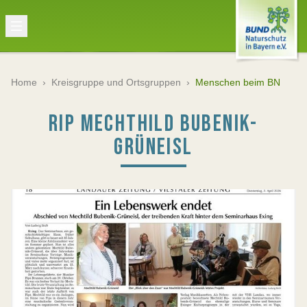
Home
›
Kreisgruppe und Ortsgruppen
›
Menschen beim BN
RIP MECHTHILD BUBENIK-
GRÜNEISL