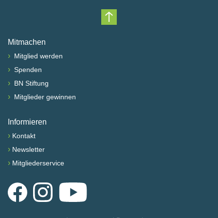
Nach oben scrollen
Mitmachen
›
Mitglied werden
›
Spenden
›
BN Stiftung
›
Mitglieder gewinnen
Informieren
›
Kontakt
›
Newsletter
›
Mitgliederservice
Facebook
Instagram
YouTube