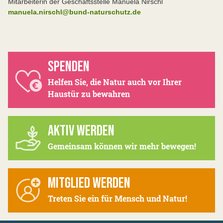
Mitarbeiterin der Geschäftsstelle Manuela Nirschl
manuela.nirschl@bund-naturschutz.de
SPENDEN
Helfen Sie, die Natur auch vor Ihrer
Haustür zu bewahren
AKTIV WERDEN
Gemeinsam können wir mehr bewegen!
MITGLIED WERDEN
Treten Sie ein für Mensch und Natur!