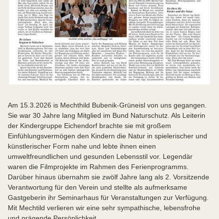
Am 15.3.2026 is Mechthild Bubenik-Grüneisl von uns gegangen.
Sie war 30 Jahre lang Mitglied im Bund Naturschutz. Als Leiterin
der Kindergruppe Eichendorf brachte sie mit großem
Einfühlungsvermögen den Kindern die Natur in spielerischer und
künstlerischer Form nahe und lebte ihnen einen
umweltfreundlichen und gesunden Lebensstil vor. Legendär
waren die Filmprojekte im Rahmen des Ferienprogramms.
Darüber hinaus übernahm sie zwölf Jahre lang als 2. Vorsitzende
Verantwortung für den Verein und stellte als aufmerksame
Gastgeberin ihr Seminarhaus für Veranstaltungen zur Verfügung.
Mit Mechtild verlieren wir eine sehr sympathische, lebensfrohe
und prägende Persönlichkeit.