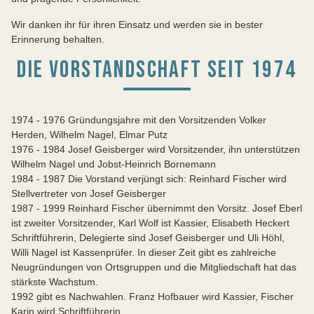
Wir danken ihr für ihren Einsatz und werden sie in bester
Erinnerung behalten.
DIE VORSTANDSCHAFT SEIT 1974
1974 - 1976 Gründungsjahre mit den Vorsitzenden Volker
Herden, Wilhelm Nagel, Elmar Putz
1976 - 1984 Josef Geisberger wird Vorsitzender, ihn unterstützen
Wilhelm Nagel und Jobst-Heinrich Bornemann
1984 - 1987 Die Vorstand verjüngt sich: Reinhard Fischer wird
Stellvertreter von Josef Geisberger
1987 - 1999 Reinhard Fischer übernimmt den Vorsitz. Josef Eberl
ist zweiter Vorsitzender, Karl Wolf ist Kassier, Elisabeth Heckert
Schriftführerin, Delegierte sind Josef Geisberger und Uli Höhl,
Willi Nagel ist Kassenprüfer. In dieser Zeit gibt es zahlreiche
Neugründungen von Ortsgruppen und die Mitgliedschaft hat das
stärkste Wachstum.
1992 gibt es Nachwahlen. Franz Hofbauer wird Kassier, Fischer
Karin wird Schriftführerin.