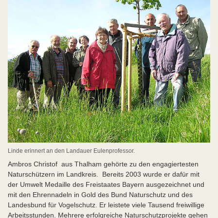
Linde erinnert an den Landauer Eulenprofessor.
Ambros Christof aus Thalham gehörte zu den engagiertesten
Naturschützern im Landkreis. Bereits 2003 wurde er dafür mit
der Umwelt Medaille des Freistaates Bayern ausgezeichnet und
mit den Ehrennadeln in Gold des Bund Naturschutz und des
Landesbund für Vogelschutz. Er leistete viele Tausend freiwillige
Arbeitsstunden. Mehrere erfolgreiche Naturschutzprojekte gehen