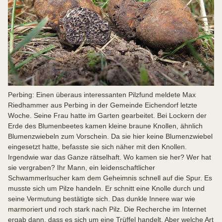
Perbing: Einen überaus interessanten Pilzfund meldete Max
Riedhammer aus Perbing in der Gemeinde Eichendorf letzte
Woche. Seine Frau hatte im Garten gearbeitet. Bei Lockern der
Erde des Blumenbeetes kamen kleine braune Knollen, ähnlich
Blumenzwiebeln zum Vorschein. Da sie hier keine Blumenzwiebel
eingesetzt hatte, befasste sie sich näher mit den Knollen.
Irgendwie war das Ganze rätselhaft. Wo kamen sie her? Wer hat
sie vergraben? Ihr Mann, ein leidenschaftlicher
Schwammerlsucher kam dem Geheimnis schnell auf die Spur. Es
musste sich um Pilze handeln. Er schnitt eine Knolle durch und
seine Vermutung bestätigte sich. Das dunkle Innere war wie
marmoriert und roch stark nach Pilz. Die Recherche im Internet
ergab dann, dass es sich um eine Trüffel handelt. Aber welche Art