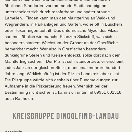
ähnlichen Standorten vorkommende Stadtchampignon
unterscheidet sich durch rosafarbene und später braune
Lamellen. Finden kann man den Mairitterling an Wald- und
Wegrändern, in Parkanlagen und Gärten, wo er oft in Büscheln
oder Hexenringen auftritt. Das unterirdische Myzel des Pilzes
sammelt ähnlich wie manche Pflanzen Stickstoff, was sich in
besonders starkem Wachstum der Gräser an der Oberfläche
bemerkbar macht. Wer also in Grasflächen besonders
dunkelgrüne Stellen und Kreise entdeckt, sollte dort nach dem
Mairitterling suchen. Der Pilz ist sehr standorttreu, er erscheint
jedes Jahr an der gleichen Stelle, manchmal mehrere hundert
Jahre lang. Wirklich häufig ist der Pilz im Landkreis aber nicht.
Die Pilzgruppe würde sich deshalb über Fundmeldungen zur
Aufnahme in die Pilzkartierung freuen. Wer sich bei der
Bestimmung nicht sicher ist, kann sich unter Tel 09951 601318
auch Rat holen.
KREISGRUPPE DINGOLFING-LANDAU