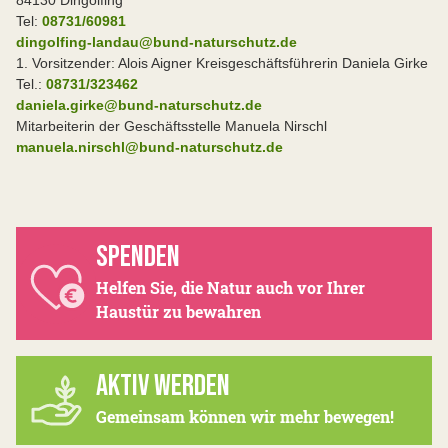
84130 Dingolfing
Tel:
08731/60981
dingolfing-landau@bund-naturschutz.de
1. Vorsitzender: Alois Aigner Kreisgeschäftsführerin Daniela Girke
Tel.:
08731/323462
daniela.girke@bund-naturschutz.de
Mitarbeiterin der Geschäftsstelle Manuela Nirschl
manuela.nirschl@bund-naturschutz.de
SPENDEN
Helfen Sie, die Natur auch vor Ihrer
Haustür zu bewahren
AKTIV WERDEN
Gemeinsam können wir mehr bewegen!