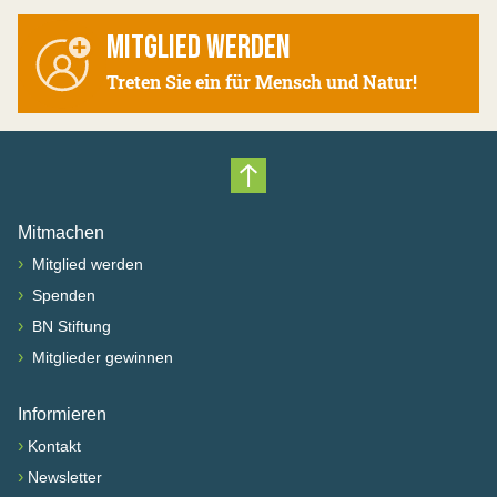
MITGLIED WERDEN
Treten Sie ein für Mensch und Natur!
Nach oben scrollen
Mitmachen
›
Mitglied werden
›
Spenden
›
BN Stiftung
›
Mitglieder gewinnen
Informieren
›
Kontakt
›
Newsletter